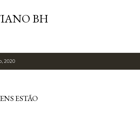
Pular para o conteúdo principal
TIANO BH
o, 2020
OVENS ESTÃO