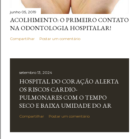
junho 05, 2019
ACOLHIMENTO: O PRIMEIRO CONTATO
NA ODONTOLOGIA HOSPITALAR!
Compartilhar
Postar um comentário
setembro 13, 2024
HOSPITAL DO CORAÇÃO ALERTA
OS RISCOS CARDIO-
PULMONARES COM O TEMPO
SECO E BAIXA UMIDADE DO AR
Compartilhar
Postar um comentário